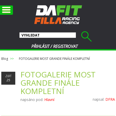
PŘIHLÁSIT
/
REGISTROVAT
Blog
FOTOGALERIE MOST GRANDE FINÁLE KOMPLETNÍ
FOTOGALERIE MOST
Září
GRANDE FINÁLE
25
KOMPLETNÍ
napsal:
DFRA
napsáno pod:
Hlavní