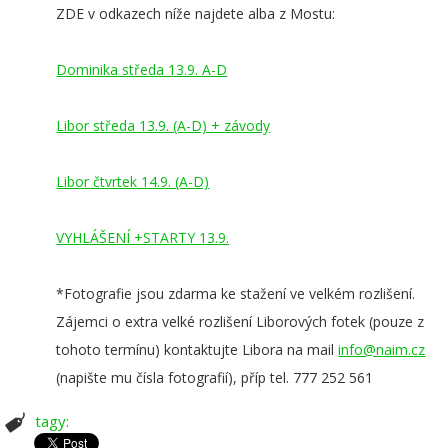
ZDE v odkazech níže najdete alba z Mostu:
Dominika středa 13.9. A-D
Libor středa 13.9. (A-D) + závody
Libor čtvrtek 14.9. (A-D)
VYHLÁŠENÍ +STARTY 13.9.
*Fotografie jsou zdarma ke stažení ve velkém rozlišení.
Zájemci o extra velké rozlišení Liborových fotek (pouze z
tohoto termínu) kontaktujte Libora na mail
info@naim.cz
(napište mu čísla fotografií), příp tel. 777 252 561
tagy: