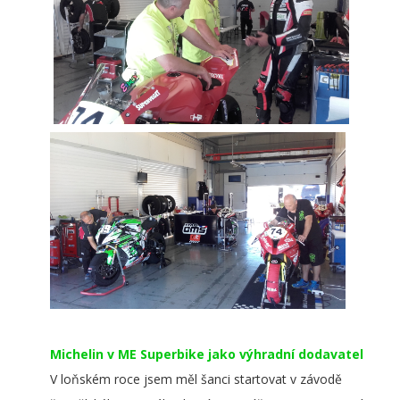
Michelin v ME Superbike jako výhradní dodavatel
V loňském roce jsem měl šanci startovat v závodě