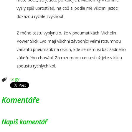
vyšly spíš uprostřed, na což si podle mě všichni jezdci
dokážou rychle zvyknout.
Z mého testu vyplynulo, že v pneumatikách Michelin
Power Slick Evo mají všichni závodníci velmi rozumnou
variantu pneumatik na okruh, kde se nemusí bát žádného
zákeřného chování. Za rozumnou cenu si užijete v klidu
spoustu rychlých kol.
tagy:
Komentáře
Napiš komentář