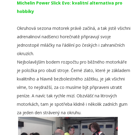
Michelin Power Slick Evo: kvalitní alternativa pro
hobbíky
Okruhová sezona motorek právě začíná, a tak jistě všichni
adrenalinoví nadšenci horečnatě připravují svoje
jednostopé miláčky na řádění po českých i zahraničních
okruzích.
Nejbolavějším bodem rozpočtu pro běžného motorkáře
je položka pro obutí stroje. Černé zlato, které je základem
kvalitního a hlavně bezbolestného zážitku, je jak všichni
víme, to nejdražší, za co musíme být připraveni utratit
peníze. A navíc tak rychle mizí. Obzvlášť na litrových
motorkách, tam je spotřeba klidně i několik zadních gum
za jeden den strávený na okruhu.