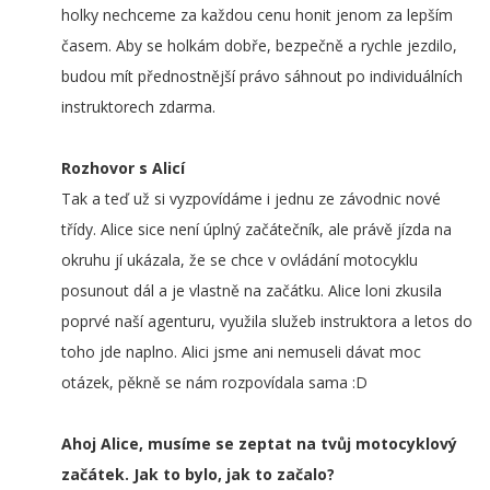
holky nechceme za každou cenu honit jenom za lepším
časem. Aby se holkám dobře, bezpečně a rychle jezdilo,
budou mít přednostnější právo sáhnout po individuálních
instruktorech zdarma.
Rozhovor s Alicí
Tak a teď už si vyzpovídáme i jednu ze závodnic nové
třídy. Alice sice není úplný začátečník, ale právě jízda na
okruhu jí ukázala, že se chce v ovládání motocyklu
posunout dál a je vlastně na začátku. Alice loni zkusila
poprvé naší agenturu, využila služeb instruktora a letos do
toho jde naplno. Alici jsme ani nemuseli dávat moc
otázek, pěkně se nám rozpovídala sama :D
Ahoj Alice, musíme se zeptat na tvůj motocyklový
začátek. Jak to bylo, jak to začalo?