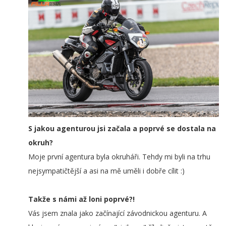
S jakou agenturou jsi začala a poprvé se dostala na
okruh?
Moje první agentura byla okruháři. Tehdy mi byli na trhu
nejsympatičtější a asi na mě uměli i dobře cílit :)
Takže s námi až loni poprvé?!
Vás jsem znala jako začínající závodnickou agenturu. A