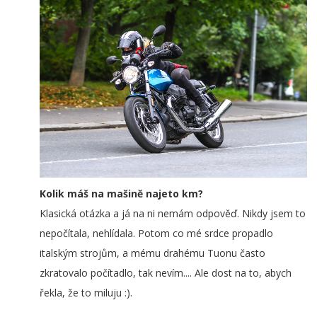
Kolik máš na mašině najeto km?
Klasická otázka a já na ni nemám odpověď. Nikdy jsem to
nepočítala, nehlídala. Potom co mé srdce propadlo
italským strojům, a mému drahému Tuonu často
zkratovalo počítadlo, tak nevím.... Ale dost na to, abych
řekla, že to miluju :).