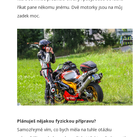
říkat pane někomu jinému. Dvě motorky jsou na můj
zadek moc.
Plánuješ nějakou fyzickou přípravu?
Samozřejmě vím, co bych měla na tuhle otázku