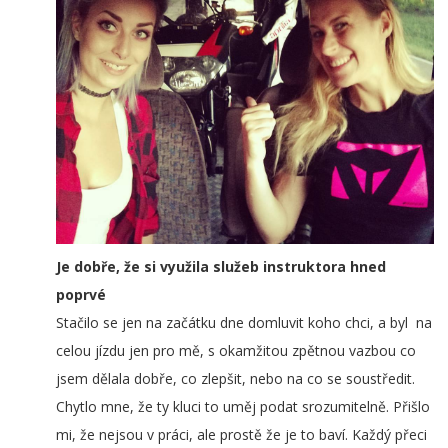
Je dobře, že si využila služeb instruktora hned
poprvé
Stačilo se jen na začátku dne domluvit koho chci, a byl na
celou jízdu jen pro mě, s okamžitou zpětnou vazbou co
jsem dělala dobře, co zlepšit, nebo na co se soustředit.
Chytlo mne, že ty kluci to uměj podat srozumitelně. Přišlo
mi, že nejsou v práci, ale prostě že je to baví. Každý přeci