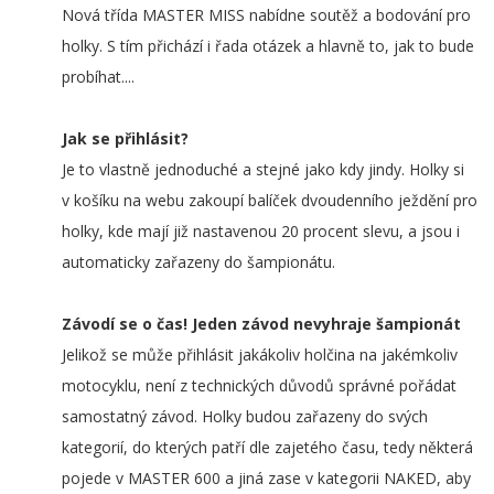
Nová třída MASTER MISS nabídne soutěž a bodování pro
holky. S tím přichází i řada otázek a hlavně to, jak to bude
probíhat....
Jak se přihlásit?
Je to vlastně jednoduché a stejné jako kdy jindy. Holky si
v košíku na webu zakoupí balíček dvoudenního ježdění pro
holky, kde mají již nastavenou 20 procent slevu, a jsou i
automaticky zařazeny do šampionátu.
Závodí se o čas! Jeden závod nevyhraje šampionát
Jelikož se může přihlásit jakákoliv holčina na jakémkoliv
motocyklu, není z technických důvodů správné pořádat
samostatný závod. Holky budou zařazeny do svých
kategorií, do kterých patří dle zajetého času, tedy některá
pojede v MASTER 600 a jiná zase v kategorii NAKED, aby