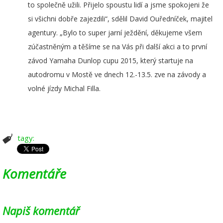
to společně užili. Přijelo spoustu lidí a jsme spokojeni že
si všichni dobře zajezdili“, sdělil David Ouředníček, majitel
agentury. „Bylo to super jarní ježdění, děkujeme všem
zúčastněným a těšíme se na Vás při další akci a to první
závod Yamaha Dunlop cupu 2015, který startuje na
autodromu v Mostě ve dnech 12.-13.5. zve na závody a
volné jízdy Michal Filla.
tagy:
Komentáře
Napiš komentář