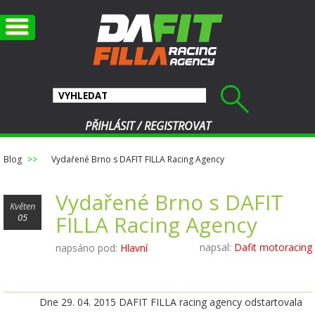
PŘIHLÁSIT
/
REGISTROVAT
Blog
Vydařené Brno s DAFIT FILLA Racing Agency
Vydařené Brno s DAFIT
Květen
FILLA Racing Agency
05
napsal:
Dafit motoracing
napsáno pod:
Hlavní
Dne 29. 04. 2015 DAFIT FILLA racing agency odstartovala