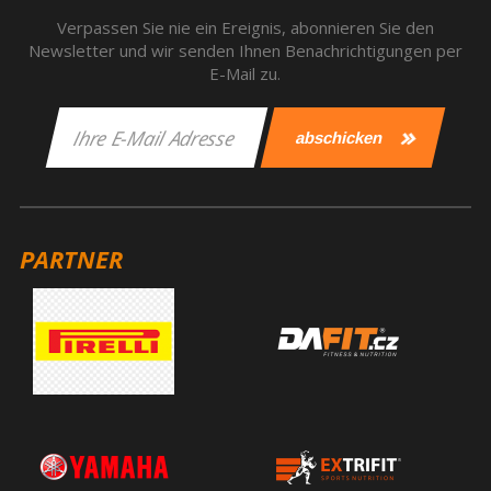
Verpassen Sie nie ein Ereignis, abonnieren Sie den
Newsletter und wir senden Ihnen Benachrichtigungen per
E-Mail zu.
PARTNER