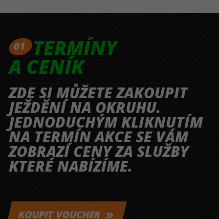
TERMÍNY
01
A CENÍK
ZDE SI MŮŽETE ZAKOUPIT
JEŽDĚNÍ NA OKRUHU.
JEDNODUCHÝM KLIKNUTÍM
NA TERMÍN AKCE SE VÁM
ZOBRAZÍ CENY ZA SLUŽBY
KTERÉ NABÍZÍME.
KOUPIT VOUCHER