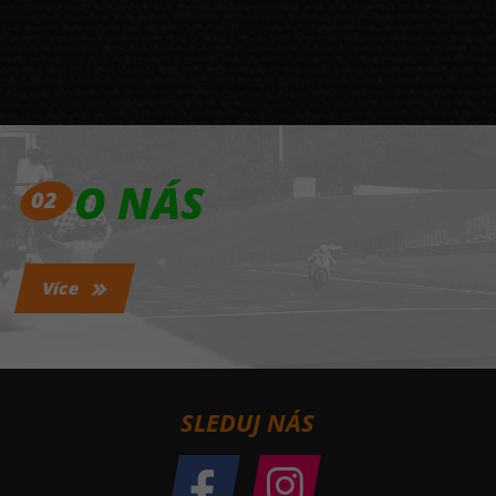
O NÁS
02
Více
SLEDUJ NÁS