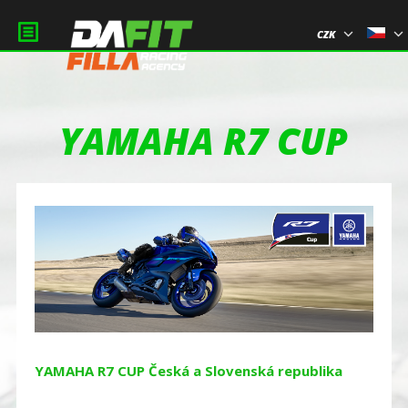
CZK
YAMAHA R7 CUP
YAMAHA R7 CUP Česká a Slovenská republika