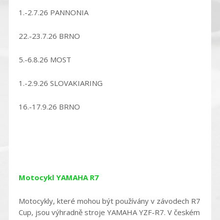
1.-2.7.26 PANNONIA
22.-23.7.26 BRNO
5.-6.8.26 MOST
1.-2.9.26 SLOVAKIARING
16.-17.9.26 BRNO
Motocykl YAMAHA R7
Motocykly, které mohou být používány v závodech R7
Cup, jsou výhradně stroje YAMAHA YZF-R7. V českém