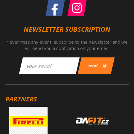
NEWSLETTER SUBSCRIPTION
Never miss any event, subscribe to the newsletter and we
will send you a notification on your email.
PARTNERS