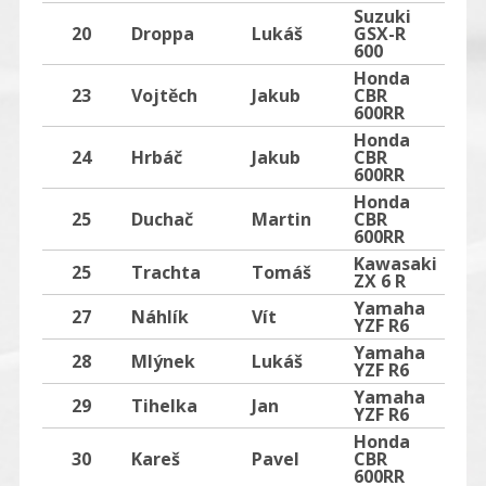
Suzuki
20
Droppa
Lukáš
GSX-R
600
Honda
23
Vojtěch
Jakub
CBR
4
600RR
Honda
24
Hrbáč
Jakub
CBR
600RR
Honda
25
Duchač
Martin
CBR
600RR
Kawasaki
25
Trachta
Tomáš
ZX 6 R
Yamaha
27
Náhlík
Vít
YZF R6
Yamaha
28
Mlýnek
Lukáš
YZF R6
Yamaha
29
Tihelka
Jan
YZF R6
Honda
30
Kareš
Pavel
CBR
2
600RR