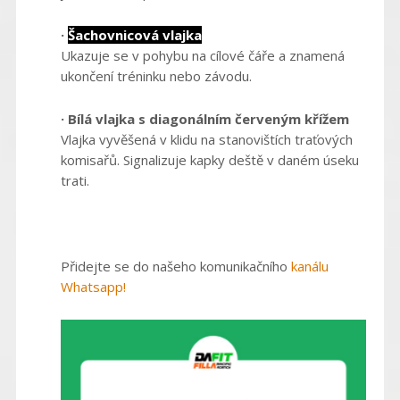
·
Šachovnicová vlajka
Ukazuje se v pohybu na cílové čáře a znamená
ukončení tréninku nebo závodu.
· Bílá vlajka s diagonálním červeným křížem
Vlajka vyvěšená v klidu na stanovištích traťových
komisařů. Signalizuje kapky deště v daném úseku
trati.
Přidejte se do našeho komunikačního
kanálu
Whatsapp!