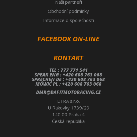
Naši partneři
Obchodní podmínky
Informace o společnosti
FACEBOOK ON-LINE
KONTAKT
TEL : 777 771 541
SPEAK ENG : +420 608 763 068
SPRECHEN DE : +420 608 763 068
MÓWIĆ PL : +420 608 763 068
DMR@DAFITMOTORACING.CZ
DFRA s.r.o.
U Rakovky 1739/29
140 00 Praha 4
Česká republika