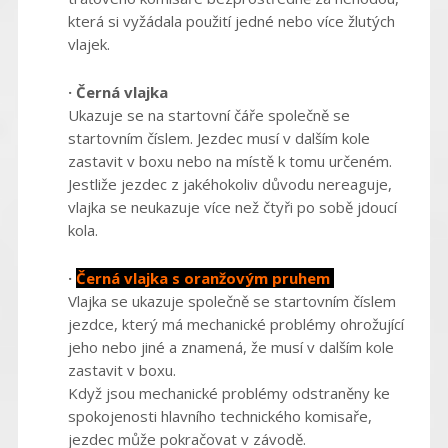
která si vyžádala použití jedné nebo více žlutých
vlajek.
· Černá vlajka
Ukazuje se na startovní čáře společně se
startovním číslem. Jezdec musí v dalším kole
zastavit v boxu nebo na místě k tomu určeném.
Jestliže jezdec z jakéhokoliv důvodu nereaguje,
vlajka se neukazuje více než čtyři po sobě jdoucí
kola.
·
Černá vlajka s oranžovým pruhem
Vlajka se ukazuje společně se startovním číslem
jezdce, který má mechanické problémy ohrožující
jeho nebo jiné a znamená, že musí v dalším kole
zastavit v boxu.
Když jsou mechanické problémy odstraněny ke
spokojenosti hlavního technického komisaře,
jezdec může pokračovat v závodě.