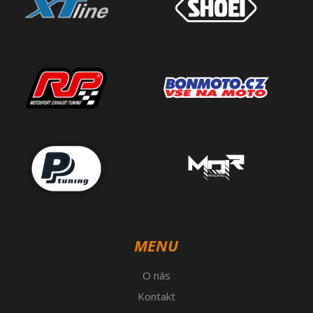
MENU
O nás
Kontakt