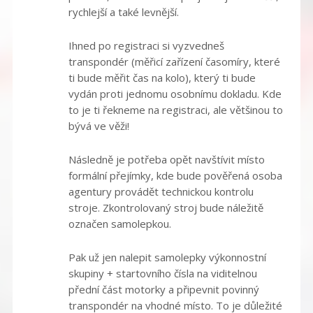
rychlejší a také levnější.
Ihned po registraci si vyzvedneš
transpondér (měřicí zařízení časomíry, které
ti bude měřit čas na kolo), který ti bude
vydán proti jednomu osobnímu dokladu. Kde
to je ti řekneme na registraci, ale většinou to
bývá ve věži!
Následně je potřeba opět navštívit místo
formální přejímky, kde bude pověřená osoba
agentury provádět technickou kontrolu
stroje. Zkontrolovaný stroj bude náležitě
označen samolepkou.
Pak už jen nalepit samolepky výkonnostní
skupiny + startovního čísla na viditelnou
přední část motorky a připevnit povinný
transpondér na vhodné místo. To je důležité