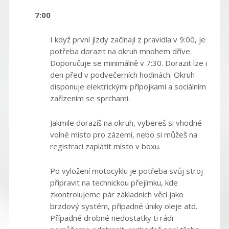
7:00
I když první jízdy začínají z pravidla v 9:00, je
potřeba dorazit na okruh mnohem dříve.
Doporučuje se minimálně v 7:30. Dorazit lze i
den před v podvečerních hodinách. Okruh
disponuje elektrickými přípojkami a sociálním
zařízením se sprchami.
Jakmile dorazíš na okruh, vybereš si vhodné
volné místo pro zázemí, nebo si můžeš na
registraci zaplatit místo v boxu.
Po vyložení motocyklu je potřeba svůj stroj
připravit na technickou přejímku, kde
zkontrolujeme pár základních věcí jako
brzdový systém, případné úniky oleje atd.
Případné drobné nedostatky ti rádi