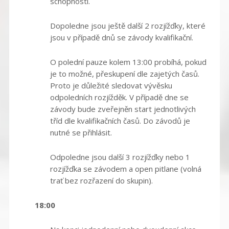
schopností.
Dopoledne jsou ještě další 2 rozjížďky, které
jsou v případě dnů se závody kvalifikační.
O polední pauze kolem 13:00 probíhá, pokud
je to možné, přeskupení dle zajetých časů.
Proto je důležité sledovat vývěsku
odpoledních rozjížděk. V případě dne se
závody bude zveřejněn start jednotlivých
tříd dle kvalifikačních časů. Do závodů je
nutné se přihlásit.
Odpoledne jsou další 3 rozjížďky nebo 1
rozjížďka se závodem a open pitlane (volná
trať bez rozřazení do skupin).
18:00