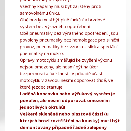
Všechny kapaliny musí být zajištěny proti
samovolnému úniku.
Obě brzdy musí být plně funkční a brzdové
systém bez výrazného opotřebení.
Obě pneumatiky bez výrazného opotřebení. Jsou
povoleny pneumatiky bez homologace pro silniční
provoz, pneumatiky bez vzorku – slick a speciální
pneumatiky na mokro.
Úpravy motocyklu směřující ke zvýšení výkonu
nejsou omezeny, ale nesmí být na úkor
bezpečnosti a funkčnosti. V případě účasti
motocyklu v závodu nesmí odporovat třídě, ve
které jezdec startuje.
Laděná koncovka nebo výfukový systém je
povolen, ale nesmí odporovat omezením
jednotlivých okruhů!
Veškeré skleněné nebo plastové části (u
kterých hrozí roztříštění na kousky) musí být
demontovány případně řádně zalepeny