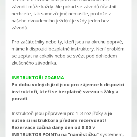
závodit může každý. Ale pokud se závodů účastnit
nechcete, tak samozřejmě nemusíte, protože z
našeho dvoudenního ježdění je vždy jeden bez
závodů.
Pro začátečníky nebo ty, kteří jsou na okruhu poprvé,
máme k dispozici bezplatné instruktory. Není problém
se zeptat na cokoliv nebo se svézt pod dohledem
zkušeného závodníka.
INSTRUKTOŘI ZDARMA
Po dobu volných jízd jsou pro zájemce k dispozici
instruktoři, kteří se bezplatně svezou s žáky a
poradí.
Instruktoři jsou připraveni pro 1-3 rozjížďky a
je
nutné si instruktora předem rezervovat!
Rezervace začíná daný den od 8:00 v
INSTRUKTOR POINTu na "náměstíčku"
systémem,