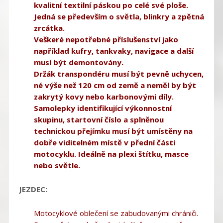
kvalitní textilní páskou po celé své ploše.
Jedná se především o světla, blinkry a zpětná
zrcátka.
Veškeré nepotřebné příslušenství jako
například kufry, tankvaky, navigace a další
musí být demontovány.
Držák transpondéru musí být pevně uchycen,
né výše než 120 cm od země a neměl by být
zakrytý kovy nebo karbonovými díly.
Samolepky identifikující výkonnostní
skupinu, startovní číslo a splněnou
technickou přejímku musí být umístěny na
dobře viditelném místě v přední části
motocyklu. Ideálně na plexi štítku, masce
nebo světle.
JEZDEC:
Motocyklové oblečení se zabudovanými chrániči.