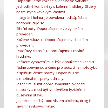
Doporučujeme kožené a ideálně ve variantě
jednodílné kombinézy s kolenními slidery. Slidery
nesmí být s kovovými částmi!
Integrální helma. Je povolena i odklápěcí ale
nedoporučuje se.
Silniční boty. Doporučujeme ve vysokém
provedení.
Kožené rukavice. Doporučujeme v dlouhém
provedení.
Páteřový chránič. Doporučujeme i chránič
hrudníku.
Veškeré vybavení musí být v použitelné kondici,
řádně upevněno, určeno pro použití na motocyklu
a splňující české normy. Doporučují se
s maximálními prvky ochrany.
Jezdec musí mít dobře zvládnuté ovládání
motorky a musí být ve skvělém fyzickém i
duševním stavu.
Jezdec nesmí být pod vlivem alkoholu, drog či
jiných návykových látek.